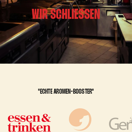
WIR SCHLIESSEN
"ECHTE AROMEN-BOOSTER"
Zur
Zur
Slide
Zur
Slide
2
Slide
1