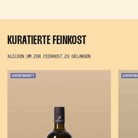
KURATIERTE FEINKOST
KLICKEN UM ZUR FEINKOST ZU GELANGEN
AUSVERKAUFT
AUSVERK