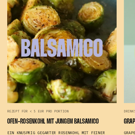
REZEPT FÜR < 5 EUR PRO PORTION
DRINK
OFEN‑ROSENKOHL MIT JUNGEM BALSAMICO
GRAP
EIN KNUSPRIG GEGARTER ROSENKOHL MIT FEINER
GRAP