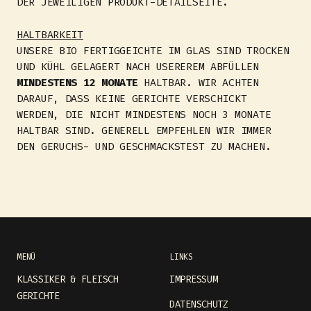
DER JEWEILIGEN PRODUKT-DETAILSEITE.
HALTBARKEIT
UNSERE BIO FERTIGGEICHTE IM GLAS SIND TROCKEN
UND KÜHL GELAGERT NACH USEREREM ABFÜLLEN
MINDESTENS 12 MONATE
HALTBAR. WIR ACHTEN
DARAUF, DASS KEINE GERICHTE VERSCHICKT
WERDEN, DIE NICHT MINDESTENS NOCH 3 MONATE
HALTBAR SIND. GENERELL EMPFEHLEN WIR IMMER
DEN GERUCHS- UND GESCHMACKSTEST ZU MACHEN.
MENÜ
LINKS
KLASSIKER & FLEISCH
IMPRESSUM
GERICHTE
DATENSCHUTZ