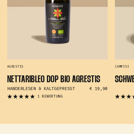
AGRESTIS
CAMPISI
NETTARIBLEO DOP BIO AGRESTIS
SCHWE
ANGEBOTSPREIS
HANDERLESEN & KALTGEPRESST
€ 19,90
1 BEWERTUNG