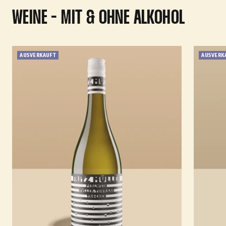
WEINE - MIT & OHNE ALKOHOL
AUSVERKAUFT
AUSVERK