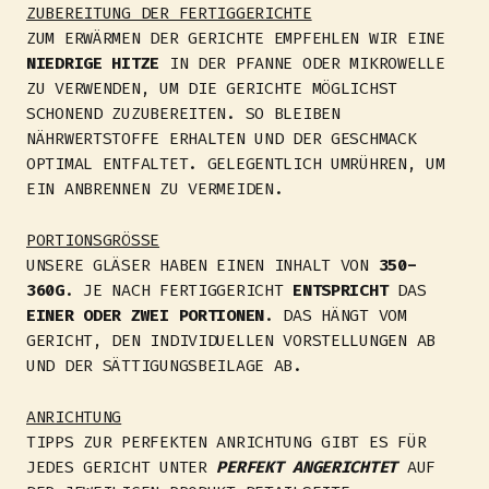
ZUBEREITUNG DER FERTIGGERICHTE
ZUM ERWÄRMEN DER GERICHTE EMPFEHLEN WIR EINE
NIEDRIGE HITZE
IN DER PFANNE ODER MIKROWELLE
ZU VERWENDEN, UM DIE GERICHTE MÖGLICHST
SCHONEND ZUZUBEREITEN. SO BLEIBEN
NÄHRWERTSTOFFE ERHALTEN UND DER GESCHMACK
OPTIMAL ENTFALTET. GELEGENTLICH UMRÜHREN, UM
EIN ANBRENNEN ZU VERMEIDEN.
PORTIONSGRÖSSE
UNSERE GLÄSER HABEN EINEN INHALT VON
350-
360G
. JE NACH FERTIGGERICHT
ENTSPRICHT
DAS
EINER ODER ZWEI PORTIONEN
. DAS HÄNGT VOM
GERICHT, DEN INDIVIDUELLEN VORSTELLUNGEN AB
UND DER SÄTTIGUNGSBEILAGE AB.
ANRICHTUNG
TIPPS ZUR PERFEKTEN ANRICHTUNG GIBT ES FÜR
JEDES GERICHT UNTER
PERFEKT ANGERICHTET
AUF