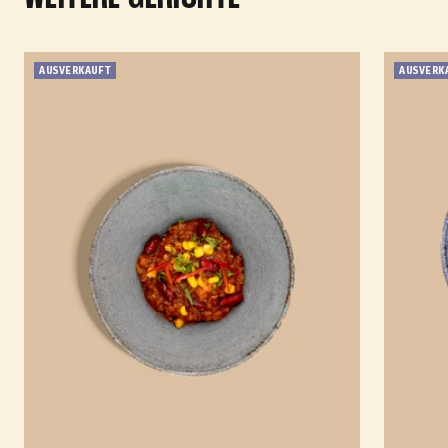
AUSVERKAUFT
AUSVERK